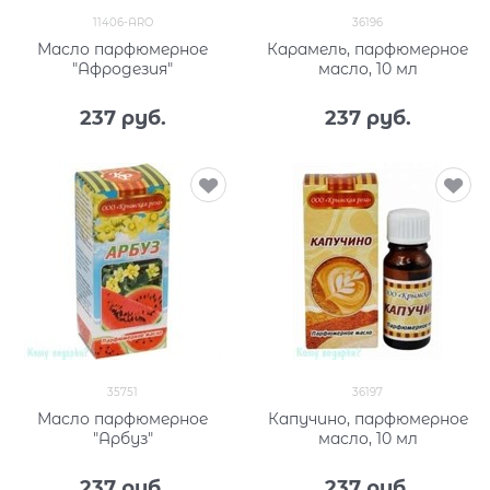
11406-ARO
36196
Масло парфюмерное
Карамель, парфюмерное
"Афродезия"
масло, 10 мл
237
 руб.
237
 руб.
35751
36197
Масло парфюмерное
Капучино, парфюмерное
"Арбуз"
масло, 10 мл
237
 руб.
237
 руб.