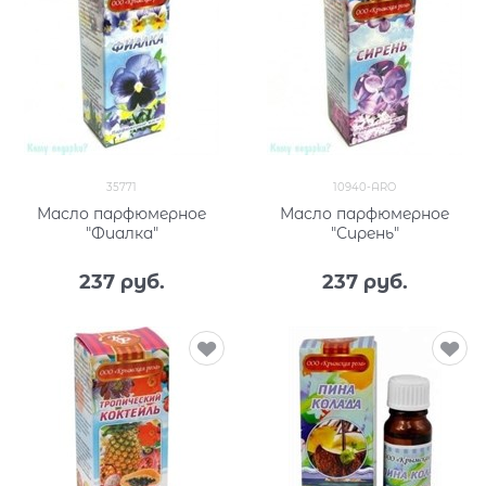
35771
10940-ARO
Масло парфюмерное
Масло парфюмерное
"Фиалка"
"Сирень"
237
 руб.
237
 руб.