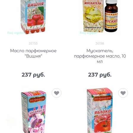
35755
36198
Масло парфюмерное
Мускатель,
"Вишня"
парфюмерное масло, 10
мл
237
 руб.
237
 руб.