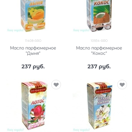
11408-ARO
10934-ARO
Масло парфюмерное
Масло парфюмерное
"Дыня"
"Кокос"
237
 руб.
237
 руб.