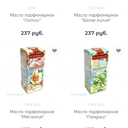
35761
11407-ARO
Масло парфюмерное
Масло парфюмерное
"Лотос"
"Белая лилия"
237
 руб.
237
 руб.
10936-ARO
10935-ARO
Масло парфюмерное
Масло парфюмерное
"Магнолия"
"Ландыш"