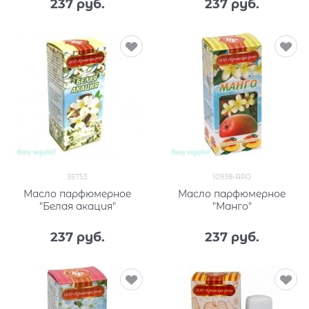
237
 руб.
237
 руб.
35753
10938-ARO
Масло парфюмерное
Масло парфюмерное
"Белая акация"
"Манго"
237
 руб.
237
 руб.