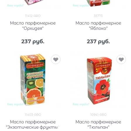
11412-ARO
35773
Масло парфюмерное
Масло парфюмерное
"Орхидея"
"Яблоко"
237
 руб.
237
 руб.
11403-ARO
10941-ARO
Масло парфюмерное
Масло парфюмерное
"Экзотические фрукты"
"Тюльпан"