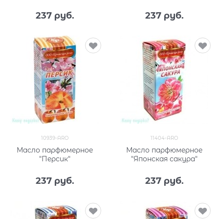
237
 руб.
237
 руб.
10939-ARO
11404-ARO
Масло парфюмерное
Масло парфюмерное
"Персик"
"Японская сакура"
237
 руб.
237
 руб.