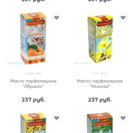
10930-ARO
11411-ARO
Масло парфюмерное
Масло парфюмерное
"Абрикос"
"Мимоза"
237
 руб.
237
 руб.