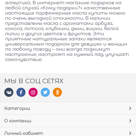
аллергией. В интернет-магазине подарков на
любой случай «Кому подарки?» качественные
настоящие парфюмерные масла купить можно
по очень выгодной стоимости. В наличии
представлены масла с ароматами арбуза,
кокоса, лотоса, клубники, дыни, вишни, белой
лилии и других цветов и фруктов. Эти
приятные натуральные запахи являются
универсальным подарком для девушек и женщин
по любому поводу – они всегда поднимут
настроение, настроят на нужный лад, улучшат
самочувствие.
МЫ В СОЦ СЕТЯХ
Категории
О компании
Личный кабинет