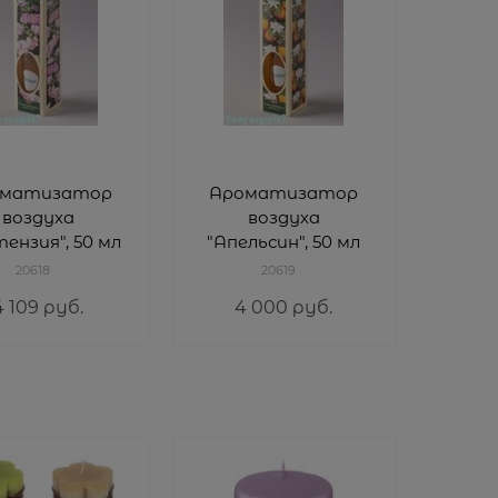
оматизатор
Ароматизатор
воздуха
воздуха
тензия", 50 мл
"Апельсин", 50 мл
20618
20619
4 109
 руб.
4 000
 руб.