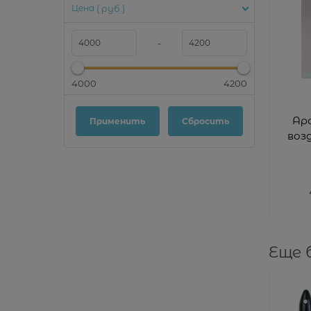
Цена
( руб.)
-
4000
4200
Ар
воз
Еще 