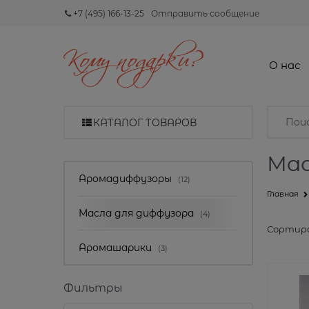
+7 (495) 166-13-25
Отправить сообщение
О нас
КАТАЛОГ ТОВАРОВ
Мас
Найдено товаров:
Аромадиффузоры
(12)
Главная
Масла для диффузора
(4)
Сортиро
Аромашарики
(3)
Фильтры