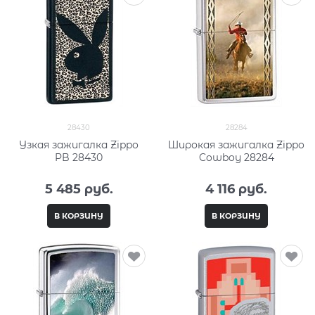
28430
28284
Узкая зажигалка Zippo
Широкая зажигалка Zippo
PB 28430
Cowboy 28284
5 485
 руб.
4 116
 руб.
В КОРЗИНУ
В КОРЗИНУ