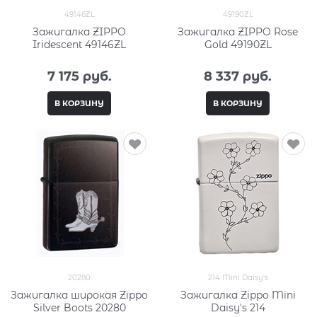
49146ZL
49190ZL
Зажигалка ZIPPO
Зажигалка ZIPPO Rose
Iridescent 49146ZL
Gold 49190ZL
7 175
 руб.
8 337
 руб.
В КОРЗИНУ
В КОРЗИНУ
20280
214 Mini Daisy's
Зажигалка широкая Zippo
Зажигалка Zippo Mini
Silver Boots 20280
Daisy's 214