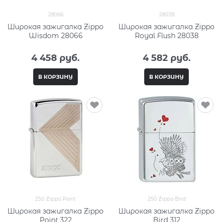
28066
28038
Широкая зажигалка Zippo
Широкая зажигалка Zippo
Wisdom 28066
Royal Flush 28038
4 458
 руб.
4 582
 руб.
В КОРЗИНУ
В КОРЗИНУ
250 Zippo Point
250 Zippo Bird
Широкая зажигалка Zippo
Широкая зажигалка Zippo
Point 322
Bird 312