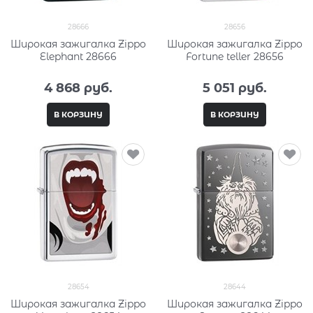
28666
28656
Широкая зажигалка Zippo
Широкая зажигалка Zippo
Elephant 28666
Fortune teller 28656
4 868
 руб.
5 051
 руб.
В КОРЗИНУ
В КОРЗИНУ
28654
28644
Широкая зажигалка Zippo
Широкая зажигалка Zippo