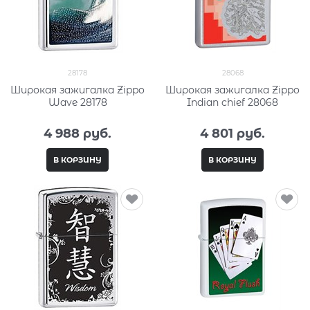
28178
28068
Широкая зажигалка Zippo
Широкая зажигалка Zippo
Wave 28178
Indian chief 28068
4 988
 руб.
4 801
 руб.
В КОРЗИНУ
В КОРЗИНУ