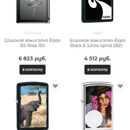
150 BS Rose
28297
Широкая зажигалка Zippo
Широкая зажигалка Zippo
BS Rose 150
Black & White Spiral 28297
6 823
 руб.
4 512
 руб.
В КОРЗИНУ
В КОРЗИНУ