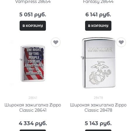
Vampiress 28654
Fantasy 28644
5 051
 руб.
6 141
 руб.
В КОРЗИНУ
В КОРЗИНУ
28641
28478
Широкая зажигалка Zippo
Широкая зажигалка Zippo
Classic 28641
Classic 28478
4 334
 руб.
5 143
 руб.