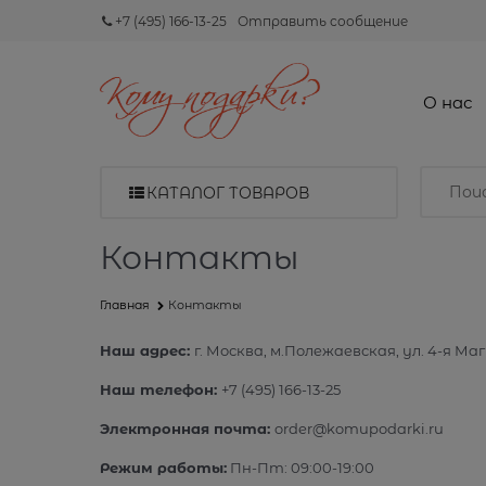
+7 (495) 166-13-25
Отправить сообщение
О нас
КАТАЛОГ ТОВАРОВ
Контакты
Главная
Контакты
Наш адрес:
г.
Москва
, м.Полежаевская,
ул. 4-я Маг
Наш телефон:
+7 (495) 166-13-25
Электронная почта:
order@komupodarki.ru
Режим работы:
Пн-Пт: 09:00-19:00