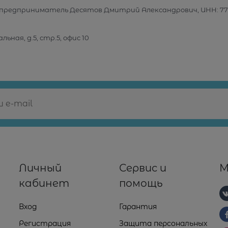
предприниматель Десятов Дмитрий Александрович, ИНН: 77
льная, д.5, стр.5, офис 10
Личный
Сервис и
М
кабинет
помощь
Вход
Гарантия
Регистрация
Защита персональных