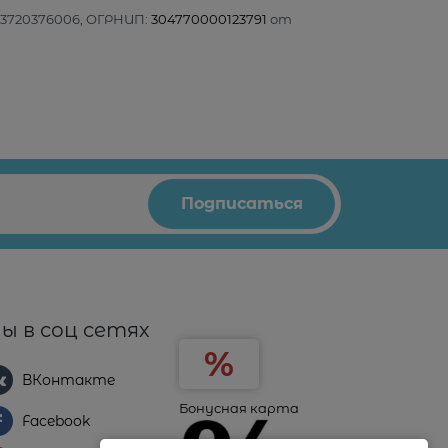
3720376006, ОГРНИП:
304770000123791
от
ы в соц сетях
ВКонтакте
Бонусная карта
Facebook