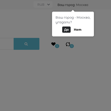
Ваш город:
Москва
Ваш город - Москва,
0
угадали?
Да
Нет
0
0