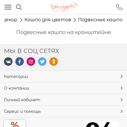
Ваш город - Москва,
угадали?
 декор
Кашпо для цветов
Подвесные кашпо
ДА
НЕТ
Подвесные кашпо на кронштейне
МЫ В СОЦ СЕТЯХ
Категории
О компании
Личный кабинет
Сервис и помощь