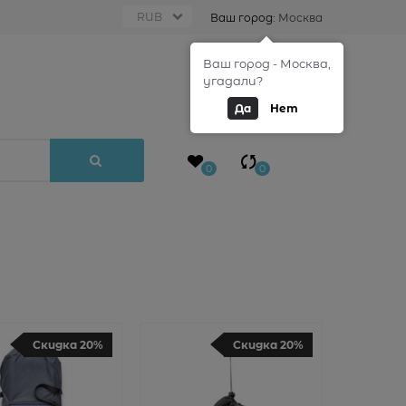
Ваш город:
Москва
Ваш город - Москва,
0
угадали?
Да
Нет
0
0
Скидка 20%
Скидка 20%