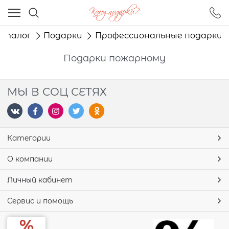
Ваш город - Москва,
угадали?
аталог
Подарки
Профессиональные подарки
ДА
НЕТ
Подарки пожарному
МЫ В СОЦ СЕТЯХ
Категории
О компании
Личный кабинет
Сервис и помощь