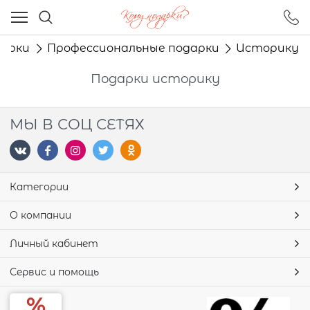
Ваш город - Москва,
угадали?
арки
Профессиональные подарки
Историку
ДА
НЕТ
Подарки историку
МЫ В СОЦ СЕТЯХ
Категории
О компании
Личный кабинет
Сервис и помощь