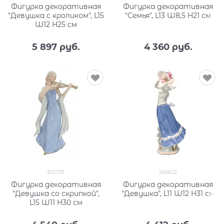
Фигурка декоративная
Фигурка декоративная
"Девушка с кроликом", L15
"Семья", L13 W8,5 H21 см
W12 H25 см
5 897
 руб.
4 360
 руб.
612735
266622
Фигурка декоративная
Фигурка декоративная
"Девушка со скрипкой",
"Девушка", L11 W12 H31 см
L15 W11 H30 см