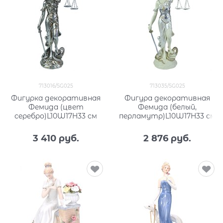
713016/SG025
713035/SG025
Фигурка декоративная
Фигура декоративная
Фемида (цвет
Фемида (белый,
серебро)L10W17H33 см
перламутр)L10W17H33 см
3 410
 руб.
2 876
 руб.