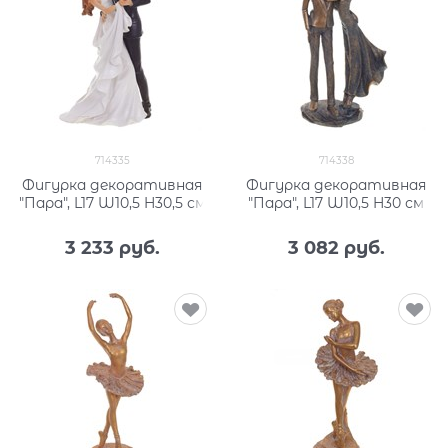
714335
714338
Фигурка декоративная
Фигурка декоративная
"Пара", L17 W10,5 H30,5 см
"Пара", L17 W10,5 H30 см
3 233
 руб.
3 082
 руб.