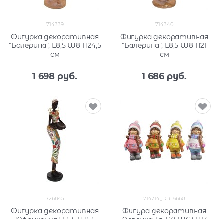
714339
714340
Фигурка декоративная
Фигурка декоративная
"Балерина", L8,5 W8 H24,5
"Балерина", L8,5 W8 H21
см
см
1 698
 руб.
1 686
 руб.
726845
714214_DBL6660
Фигурка декоративная
Фигура декоративная