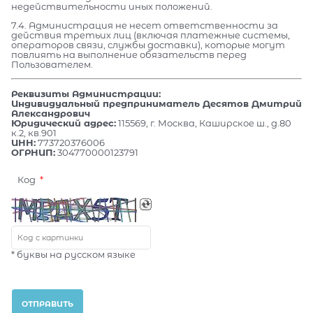
недействительности иных положений.
7.4. Администрация не несет ответственности за
действия третьих лиц (включая платежные системы,
операторов связи, службы доставки), которые могут
повлиять на выполнение обязательств перед
Пользователем.
Реквизиты Администрации:
Индивидуальный предприниматель Десятов Дмитрий
Александрович
Юридический адрес:
115569, г. Москва, Каширское ш., д.80
к.2, кв.901
ИНН:
773720376006
ОГРНИП:
304770000123791
Код
* буквы на русском языке