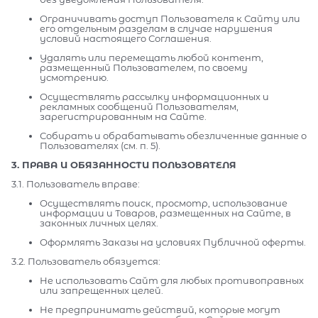
Ограничивать доступ Пользователя к Сайту или
его отдельным разделам в случае нарушения
условий настоящего Соглашения.
Удалять или перемещать любой контент,
размещенный Пользователем, по своему
усмотрению.
Осуществлять рассылку информационных и
рекламных сообщений Пользователям,
зарегистрированным на Сайте.
Собирать и обрабатывать обезличенные данные о
Пользователях (см. п. 5).
3. ПРАВА И ОБЯЗАННОСТИ ПОЛЬЗОВАТЕЛЯ
3.1. Пользователь вправе:
Осуществлять поиск, просмотр, использование
информации и Товаров, размещенных на Сайте, в
законных личных целях.
Оформлять Заказы на условиях Публичной оферты.
3.2. Пользователь обязуется:
Не использовать Сайт для любых противоправных
или запрещенных целей.
Не предпринимать действий, которые могут