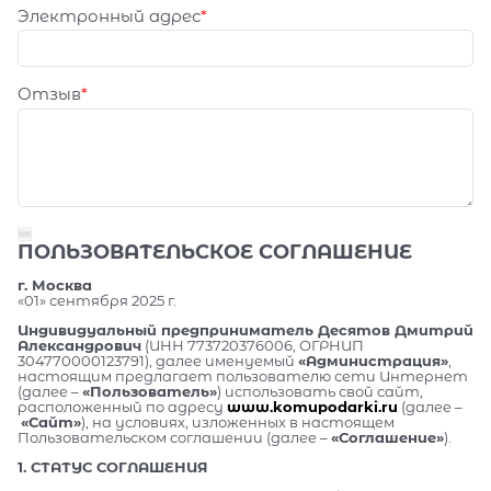
Электронный адрес
Отзыв
ПОЛЬЗОВАТЕЛЬСКОЕ СОГЛАШЕНИЕ
г. Москва
«01» сентября 2025 г.
Индивидуальный предприниматель Десятов Дмитрий
Александрович
(ИНН 773720376006, ОГРНИП
304770000123791), далее именуемый
«Администрация»
,
настоящим предлагает пользователю сети Интернет
(далее –
«Пользователь»
) использовать свой сайт,
расположенный по адресу
www.komupodarki.ru
(далее –
«Сайт»
), на условиях, изложенных в настоящем
Пользовательском соглашении (далее –
«Соглашение»
).
1. СТАТУС СОГЛАШЕНИЯ