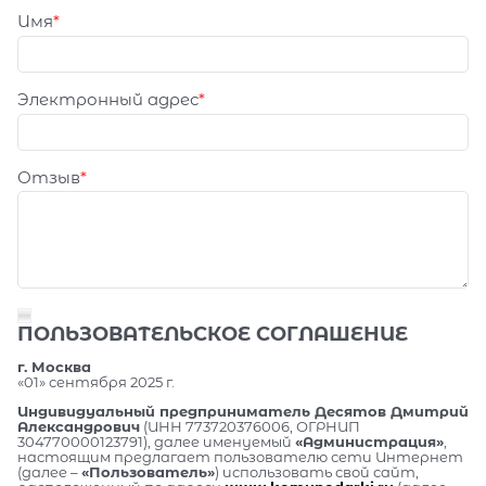
Имя
Электронный адрес
Отзыв
ПОЛЬЗОВАТЕЛЬСКОЕ СОГЛАШЕНИЕ
г. Москва
«01» сентября 2025 г.
Индивидуальный предприниматель Десятов Дмитрий
Александрович
(ИНН 773720376006, ОГРНИП
304770000123791), далее именуемый
«Администрация»
,
настоящим предлагает пользователю сети Интернет
(далее –
«Пользователь»
) использовать свой сайт,