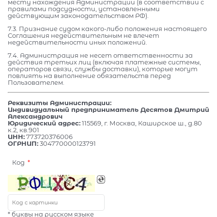
месту нахождения Администрации (в соответствии с
правилами подсудности, установленными
действующим законодательством РФ).
7.3. Признание судом какого-либо положения настоящего
Соглашения недействительным не влечет
недействительности иных положений.
7.4. Администрация не несет ответственности за
действия третьих лиц (включая платежные системы,
операторов связи, службы доставки), которые могут
повлиять на выполнение обязательств перед
Пользователем.
Реквизиты Администрации:
Индивидуальный предприниматель Десятов Дмитрий
Александрович
Юридический адрес:
115569, г. Москва, Каширское ш., д.80
к.2, кв.901
ИНН:
773720376006
ОГРНИП:
304770000123791
Код
* буквы на русском языке