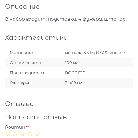
Описание
В набор входит: подставка, 4 фужера, штопор.
Характеристики
Материал
металл && МДФ && стекло
Объем бокала
100 мл
Производитель
NONAME
Размеры
34х19 см
Отзывы
Написать отзыв
Рейтинг