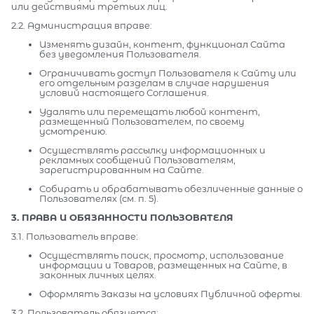
или действиями третьих лиц.
2.2. Администрация вправе:
Изменять дизайн, контент, функционал Сайта
без уведомления Пользователя.
Ограничивать доступ Пользователя к Сайту или
его отдельным разделам в случае нарушения
условий настоящего Соглашения.
Удалять или перемещать любой контент,
размещенный Пользователем, по своему
усмотрению.
Осуществлять рассылку информационных и
рекламных сообщений Пользователям,
зарегистрированным на Сайте.
Собирать и обрабатывать обезличенные данные о
Пользователях (см. п. 5).
3. ПРАВА И ОБЯЗАННОСТИ ПОЛЬЗОВАТЕЛЯ
3.1. Пользователь вправе:
Осуществлять поиск, просмотр, использование
информации и Товаров, размещенных на Сайте, в
законных личных целях.
Оформлять Заказы на условиях Публичной оферты.
3.2. Пользователь обязуется: