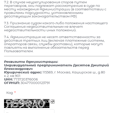
7.2. В случае неурегулирования споров путем
переговоров, они подлежат рассмотрению в суде по
месту нахождения Администрации (в соответствии с
правилами подсудности, установленными
действующим законодательством РФ).
7.3. Признание судом какого-либо положения настоящего
Соглашения недействительным не влечет
недействительности иных положений.
7.4. Администрация не несет ответственности за
действия третьих лиц (включая платежные системы,
операторов связи, службы доставки), которые могут
повлиять на выполнение обязательств перед
Пользователем.
Реквизиты Администрации:
Индивидуальный предприниматель Десятов Дмитрий
Александрович
Юридический адрес:
115569, г. Москва, Каширское ш., д.80
к.2, кв.901
ИНН:
773720376006
ОГРНИП:
304770000123791
Код