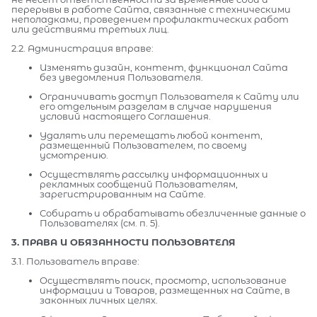
перерывы в работе Сайта, связанные с техническими
неполадками, проведением профилактических работ
или действиями третьих лиц.
2.2. Администрация вправе:
Изменять дизайн, контент, функционал Сайта
без уведомления Пользователя.
Ограничивать доступ Пользователя к Сайту или
его отдельным разделам в случае нарушения
условий настоящего Соглашения.
Удалять или перемещать любой контент,
размещенный Пользователем, по своему
усмотрению.
Осуществлять рассылку информационных и
рекламных сообщений Пользователям,
зарегистрированным на Сайте.
Собирать и обрабатывать обезличенные данные о
Пользователях (см. п. 5).
3. ПРАВА И ОБЯЗАННОСТИ ПОЛЬЗОВАТЕЛЯ
3.1. Пользователь вправе:
Осуществлять поиск, просмотр, использование
информации и Товаров, размещенных на Сайте, в
законных личных целях.