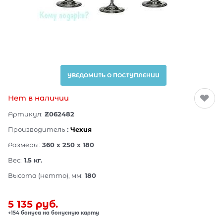
УВЕДОМИТЬ О ПОСТУПЛЕНИИ
Нет в наличии
Артикул:
Z062482
Производитель
:
Чехия
Размеры:
360 x 250 x 180
Вес:
1.5
кг.
Высота (нетто), мм:
180
5 135
 руб.
+154 бонуса на бонусную карту