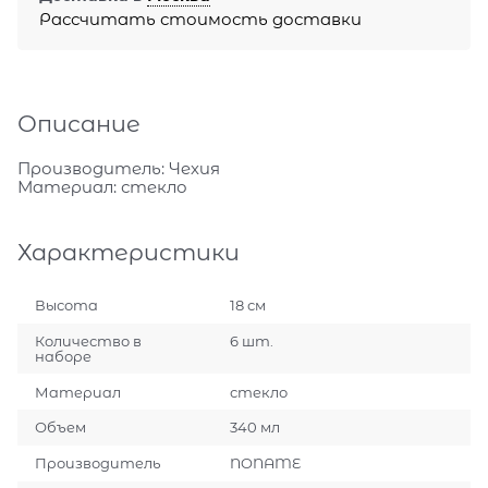
Рассчитать стоимость доставки
Описание
Производитель: Чехия
Материал: стекло
Характеристики
Высота
18 см
Количество в
6 шт.
наборе
Материал
стекло
Объем
340 мл
Производитель
NONAME