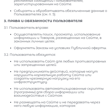
рекламных сообщений Пользователям,
зарегистрированным на Сайте.
Собирать и обрабатывать обезличенные данные о
Пользователях (см. п. 5).
3. ПРАВА И ОБЯЗАННОСТИ ПОЛЬЗОВАТЕЛЯ
3.1. Пользователь вправе:
Осуществлять поиск, просмотр, использование
информации и Товаров, размещенных на Сайте, в
законных личных целях.
Оформлять Заказы на условиях Публичной оферты.
3.2. Пользователь обязуется:
Не использовать Сайт для любых противоправных
или запрещенных целей.
Не предпринимать действий, которые могут
нарушить нормальную работу Сайта или
создать чрезмерную нагрузку на его
инфраструктуру.
Не использовать автоматизированные скрипты
(программы) для сбора информации или
взаимодействия с Сайтом.
Не размещать на Сайте и не передавать через
него любую информацию, которая: