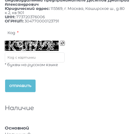
Александрович
Юридический адрес:
115569, г. Москва, Каширское ш., д.80
к.2, кв.901
ИНН:
773720376006
ОГРНИП:
304770000123791
Код
* буквы на русском языке
Наличие
Основной