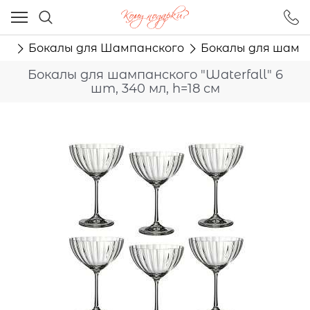
Ваш город - Москва,
угадали?
ов
Бокалы для Шампанского
Бокалы для шампан
ДА
НЕТ
Бокалы для шампанского "Waterfall" 6
шт, 340 мл, h=18 см