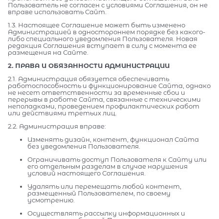
Пользователь не согласен с условиями Соглашения, он не
вправе использовать Сайт.
1.3. Настоящее Соглашение может быть изменено
Администрацией в одностороннем порядке без какого-
либо специального уведомления Пользователя. Новая
редакция Соглашения вступает в силу с момента ее
размещения на Сайте.
2. ПРАВА И ОБЯЗАННОСТИ АДМИНИСТРАЦИИ
2.1. Администрация обязуется обеспечивать
работоспособность и функционирование Сайта, однако
не несет ответственности за временные сбои и
перерывы в работе Сайта, связанные с техническими
неполадками, проведением профилактических работ
или действиями третьих лиц.
2.2. Администрация вправе:
Изменять дизайн, контент, функционал Сайта
без уведомления Пользователя.
Ограничивать доступ Пользователя к Сайту или
его отдельным разделам в случае нарушения
условий настоящего Соглашения.
Удалять или перемещать любой контент,
размещенный Пользователем, по своему
усмотрению.
Осуществлять рассылку информационных и