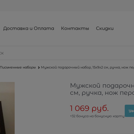
Доставка и Оплата
Контакты
Скидки
Письменные наборы
Мужской подарочный набор, 15х9х2 см, ручка, нож п
Мужской подарочны
см, ручка, нож пе
1 069
 руб.
Ув
+32 бонуса на бонусную карту