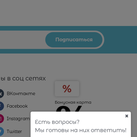
ы в соц сетях
ВКонтакте
Бонусная карта
Facebook
Instagram
Есть вопросы?
Мы готовы на них ответить!
Twitter