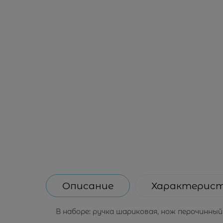
Описание
Характерис
В наборе: ручка шариковая, нож перочинный