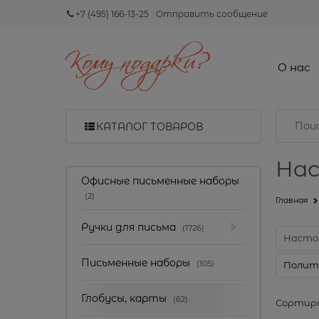
+7 (495) 166-13-25
Отправить сообщение
О нас
КАТАЛОГ ТОВАРОВ
Нас
Найдено товаров:
Офисные письменные наборы
(2)
Главная
Ручки для письма
(1726)
Насто
Письменные наборы
(105)
Полит
Глобусы, карты
(62)
Сортиро