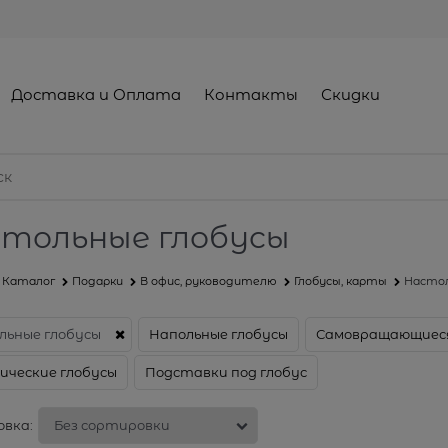
Доставка и Оплата
Контакты
Скидки
тольные глобусы
Каталог
Подарки
В офис, руководителю
Глобусы, карты
Настол
льные глобусы
Напольные глобусы
Самовращающиеся
ические глобусы
Подставки под глобус
вка: