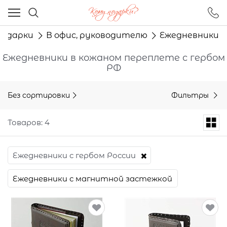
Ваш город - Москва,
угадали?
Подарки
В офис, руководителю
Ежедневники
ДА
НЕТ
Ежедневники в кожаном переплете с гербом
РФ
Без сортировки
Фильтры
Товаров: 4
Ежедневники с гербом России
Ежедневники с магнитной застежкой