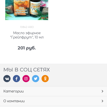
10842-ARO
Масло эфирное
"Грейпфрут", 10 мл
201
 руб.
МЫ В СОЦ СЕТЯХ
Категории
О компании