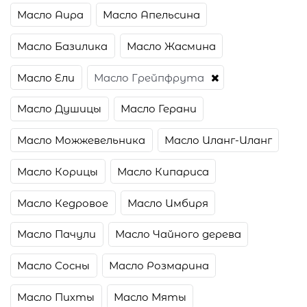
Масло Аира
Масло Апельсина
Масло Базилика
Масло Жасмина
Масло Ели
Масло Грейпфрута
Масло Душицы
Масло Герани
Масло Можжевельника
Масло Иланг-Иланг
Масло Корицы
Масло Кипариса
Масло Кедровое
Масло Имбиря
Масло Пачули
Масло Чайного дерева
Масло Сосны
Масло Розмарина
Масло Пихты
Масло Мяты