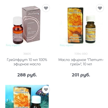
36605
11394-ARO
Грейпфрут 10 мл 100%
Масло эфирное "Петит-
эфирное масло
грейн", 10 мл
288
 руб.
201
 руб.