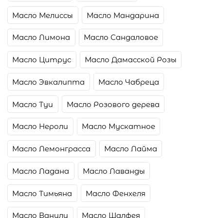
Масло Мелиссы
Масло Мандарина
Масло Лимона
Масло Сандаловое
Масло Цитрус
Масло Дамасской Розы
Масло Эвкалипта
Масло Чабреца
Масло Туи
Масло Розового дерева
Масло Нероли
Масло Мускатное
Масло Лемонграсса
Масло Лайма
Масло Ладана
Масло Лаванды
Масло Тимьяна
Масло Фенхеля
Масло Ванили
Масло Шалфея